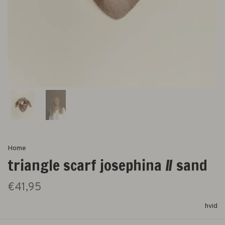
Home
triangle scarf josephina // sand
€41,95
hvid