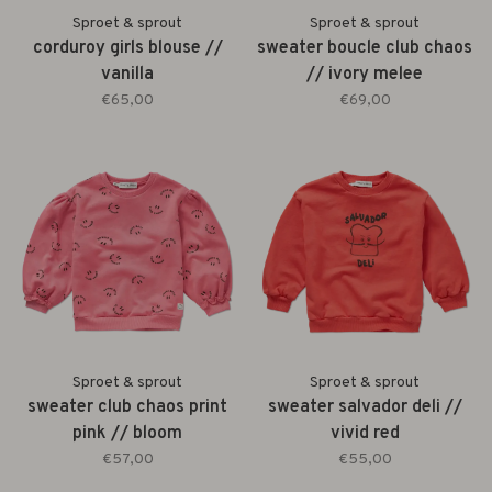
Sproet & sprout
Sproet & sprout
corduroy girls blouse //
sweater boucle club chaos
vanilla
// ivory melee
€65,00
€69,00
Sproet & sprout
Sproet & sprout
sweater club chaos print
sweater salvador deli //
pink // bloom
vivid red
€57,00
€55,00