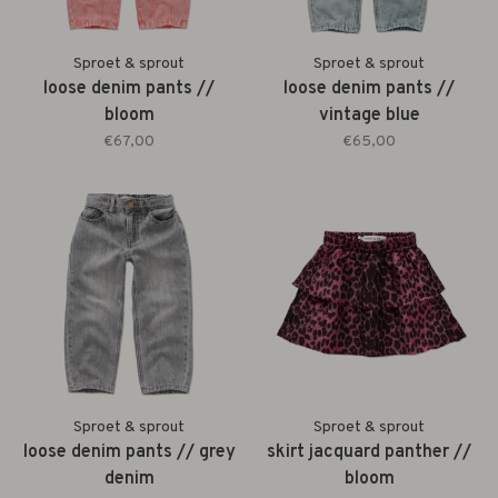
Sproet & sprout
Sproet & sprout
loose denim pants //
loose denim pants //
bloom
vintage blue
€67,00
€65,00
Sproet & sprout
Sproet & sprout
loose denim pants // grey
skirt jacquard panther //
denim
bloom