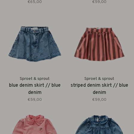
€65,00
€59,00
Sproet & sprout
Sproet & sprout
blue denim skirt // blue
striped denim skirt // blue
denim
denim
€59,00
€59,00