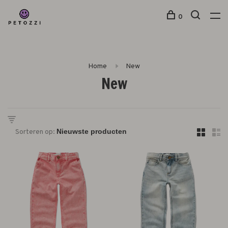
0
Home
New
New
Sorteren op: