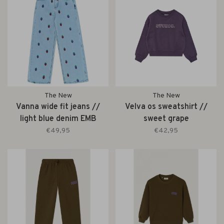
The New
The New
Vanna wide fit jeans //
Velva os sweatshirt //
light blue denim EMB
sweet grape
€49,95
€42,95