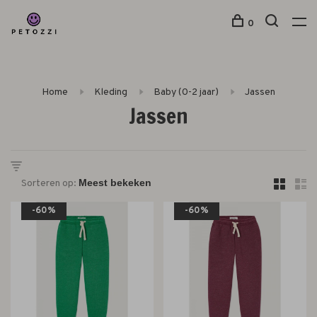
0
Home
Kleding
Baby (0-2 jaar)
Jassen
Jassen
Sorteren op:
-60%
-60%