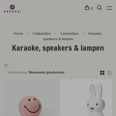
0
Home
Cadeautjes
Cadeautjes
Karaoke,
speakers & lampen
Karaoke, speakers & lampen
Sorteren op: