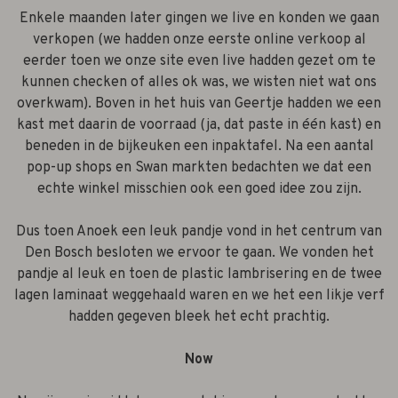
Enkele maanden later gingen we live en konden we gaan
verkopen (we hadden onze eerste online verkoop al
eerder toen we onze site even live hadden gezet om te
kunnen checken of alles ok was, we wisten niet wat ons
overkwam). Boven in het huis van Geertje hadden we een
kast met daarin de voorraad (ja, dat paste in één kast) en
beneden in de bijkeuken een inpaktafel. Na een aantal
pop-up shops en Swan markten bedachten we dat een
echte winkel misschien ook een goed idee zou zijn.
Dus toen Anoek een leuk pandje vond in het centrum van
Den Bosch besloten we ervoor te gaan. We vonden het
pandje al leuk en toen de plastic lambrisering en de twee
lagen laminaat weggehaald waren en we het een likje verf
hadden gegeven bleek het echt prachtig.
Now