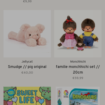
€9,99
Jellycat
Monchhichi
Smudge // pig original
familie monchhichi set //
20cm
€40,00
€59,99