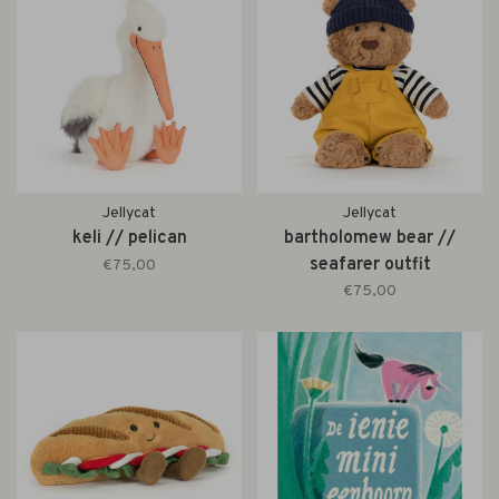
Jellycat
Jellycat
keli // pelican
bartholomew bear //
seafarer outfit
€75,00
€75,00