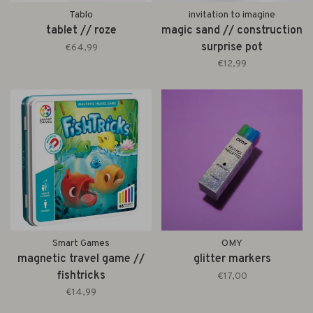
Tablo
invitation to imagine
tablet // roze
magic sand // construction
surprise pot
€64,99
€12,99
Smart Games
OMY
magnetic travel game //
glitter markers
fishtricks
€17,00
€14,99