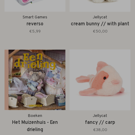
Smart Games
Jellycat
reverso
cream bunny // with plant
€5,99
€50,00
Boeken
Jellycat
Het Muizenhuis - Een
fancy // carp
drieling
€38,00