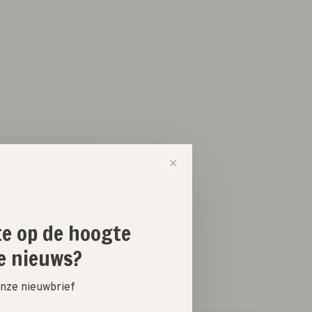
✕
ste op de hoogte
e nieuws?
 onze nieuwbrief