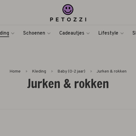
ding
Schoenen
Cadeautjes
Lifestyle
S
Home
Kleding
Baby (0-2 jaar)
Jurken & rokken
Jurken & rokken