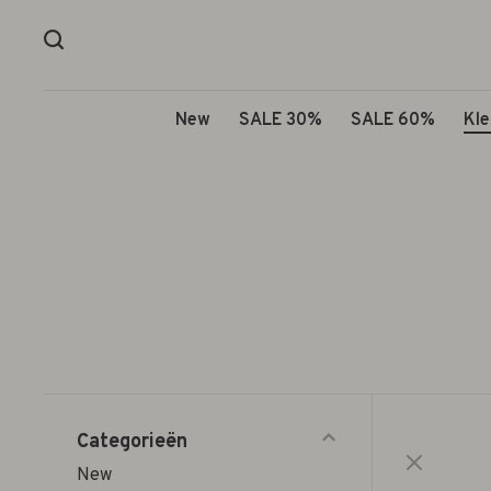
New
SALE 30%
SALE 60%
Kle
Categorieën
New