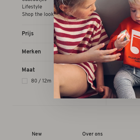
Lifestyle
Shop the look
Prijs
Merken
Maat
80 / 12m
New
Over ons