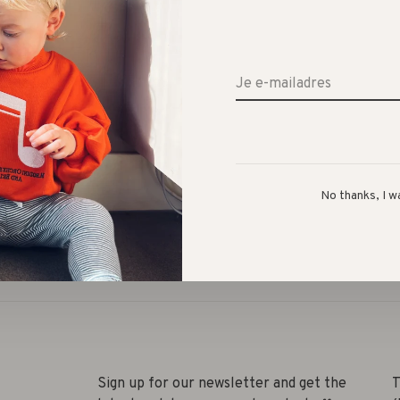
No thanks, I w
Sign up for our newsletter and get the
T