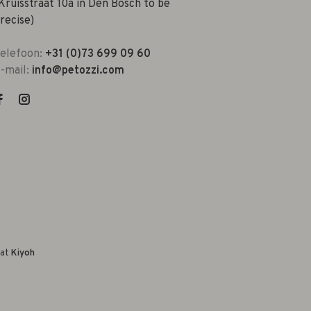
Kruisstraat 10a in Den Bosch to be
recise)
elefoon:
+31 (0)73 699 09 60
-mail:
info@petozzi.com
 at
Kiyoh