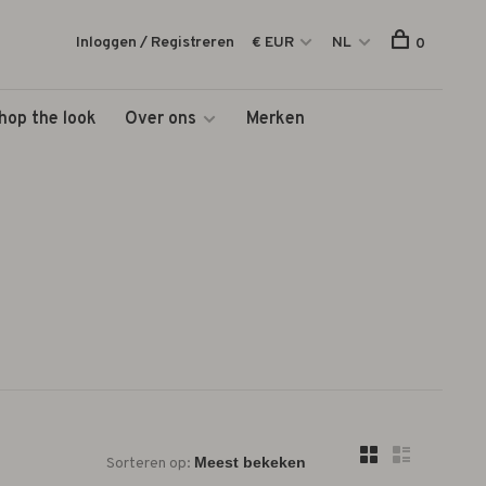
Inloggen / Registreren
€ EUR
NL
0
hop the look
Over ons
Merken
Sorteren op: