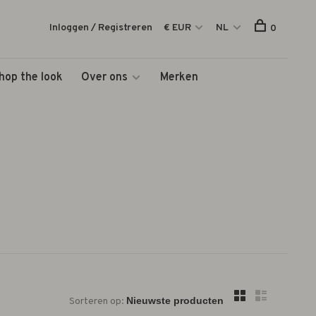
Inloggen / Registreren
€ EUR
NL
0
hop the look
Over ons
Merken
Sorteren op: