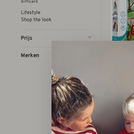
Giftcard
Lifestyle
Shop the look
Prijs
Merken
Sm
hor