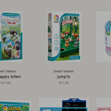
art Games
Smart Games
apjes tellen
jump'in
€17,99
€17,99