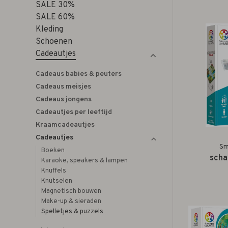
SALE 30%
SALE 60%
Kleding
Schoenen
Cadeautjes
Cadeaus babies & peuters
Cadeaus meisjes
Cadeaus jongens
Cadeautjes per leeftijd
Kraamcadeautjes
Cadeautjes
Sm
Boeken
scha
Karaoke, speakers & lampen
Knuffels
Knutselen
Magnetisch bouwen
Make-up & sieraden
Spelletjes & puzzels