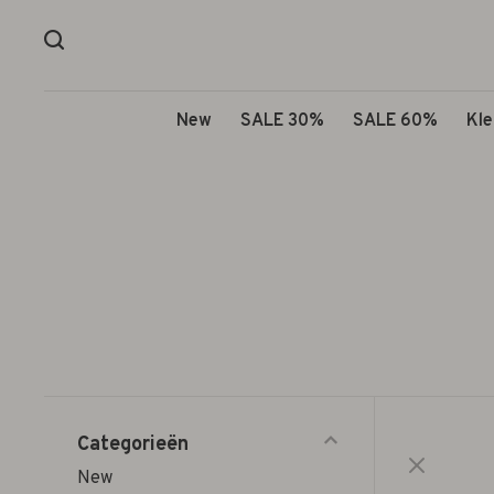
New
SALE 30%
SALE 60%
Kle
Categorieën
New