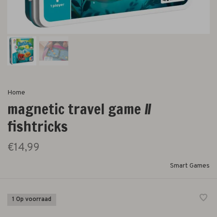
Home
magnetic travel game //
fishtricks
€14,99
Smart Games
1 Op voorraad