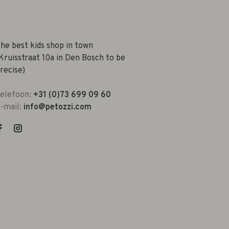
he best kids shop in town
Kruisstraat 10a in Den Bosch to be
recise)
elefoon:
+31 (0)73 699 09 60
-mail:
info@petozzi.com