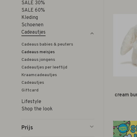
SALE 30%
SALE 60%
Kleding
Schoenen
Cadeautjes
Cadeaus babies & peuters
Cadeaus meisjes
Cadeaus jongens
Cadeautjes per leeftijd
Kraamcadeautjes
Cadeautjes
Giftcard
cream bun
Lifestyle
Shop the look
Prijs