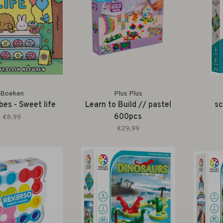
Boeken
Plus Plus
bes - Sweet life
Learn to Build // pastel
sc
600pcs
€8,99
€29,99