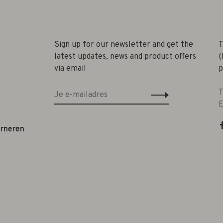
Sign up for our newsletter and get the
T
latest updates, news and product offers
(
via email
p
T
E
urneren