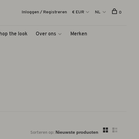
Inloggen / Registreren
€ EUR
NL
0
hop the look
Over ons
Merken
Sorteren op: