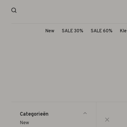
New
SALE 30%
SALE 60%
Kle
Categorieën
New