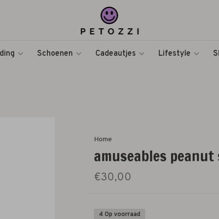
ding
Schoenen
Cadeautjes
Lifestyle
S
Home
amuseables peanut s
€30,00
4 Op voorraad