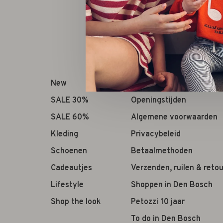
New
Over ons
SALE 30%
Openingstijden
SALE 60%
Algemene voorwaarden
Kleding
Privacybeleid
Schoenen
Betaalmethoden
Cadeautjes
Verzenden, ruilen & reto
Lifestyle
Shoppen in Den Bosch
Shop the look
Petozzi 10 jaar
To do in Den Bosch