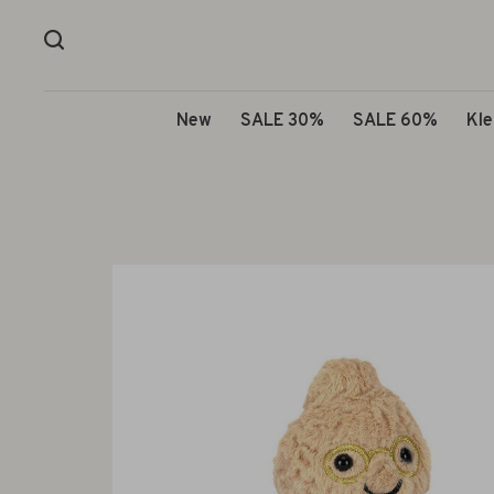
New
SALE 30%
SALE 60%
Kle