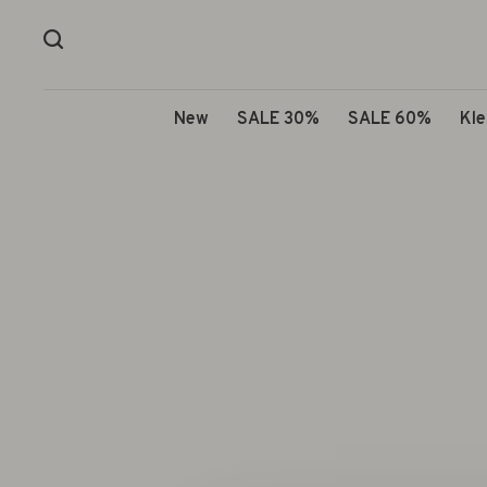
New
SALE 30%
SALE 60%
Kle