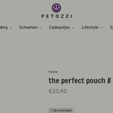
ding
Schoenen
Cadeautjes
Lifestyle
S
Home
the perfect pouch //
€33,40
1 Op voorraad