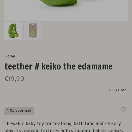
Home
teether // keiko the edamame
€19,90
Oli & Carol
1 Op voorraad
chewable baby toy for teething, bath time and sensory
play. Its realistic textures help stimulate babies’ senses