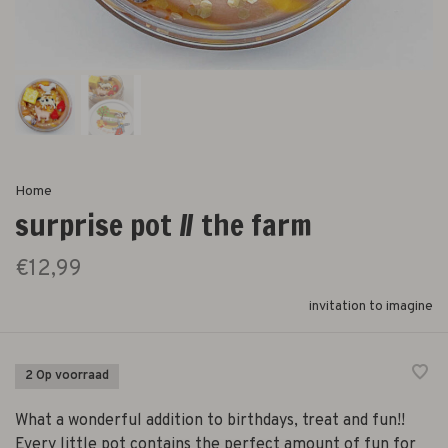
Home
surprise pot // the farm
€12,99
invitation to imagine
2 Op voorraad
What a wonderful addition to birthdays, treat and fun!!
Every little pot contains the perfect amount of fun for