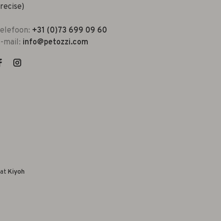
recise)
elefoon:
+31 (0)73 699 09 60
-mail:
info@petozzi.com
 at
Kiyoh