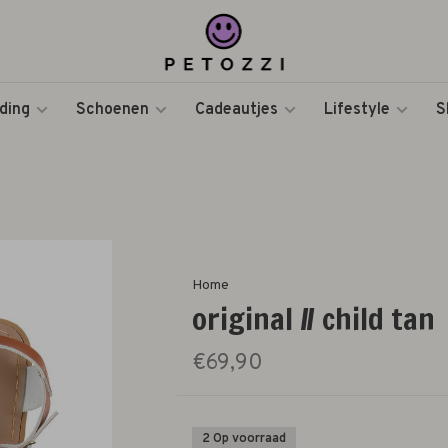
ding
Schoenen
Cadeautjes
Lifestyle
S
Home
original // child tan
€69,90
2 Op voorraad