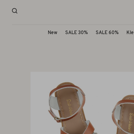
New
SALE 30%
SALE 60%
Kle