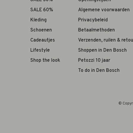
SALE 30%
Openingstijden
SALE 60%
Algemene voorwaarden
Kleding
Privacybeleid
Schoenen
Betaalmethoden
Cadeautjes
Verzenden, ruilen & reto
Lifestyle
Shoppen in Den Bosch
Shop the look
Petozzi 10 jaar
To do in Den Bosch
© Copyr