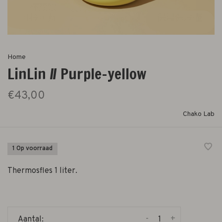
Home
LinLin // Purple-yellow
€43,00
Chako Lab
1 Op voorraad
Thermosfles 1 liter.
-
+
Aantal: