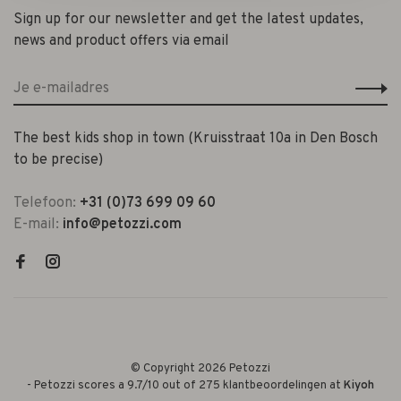
Sign up for our newsletter and get the latest updates,
news and product offers via email
The best kids shop in town (Kruisstraat 10a in Den Bosch
to be precise)
Telefoon:
+31 (0)73 699 09 60
E-mail:
info@petozzi.com
© Copyright 2026 Petozzi
-
Petozzi
scores a
9.7
/
10
out of
275
klantbeoordelingen at
Kiyoh