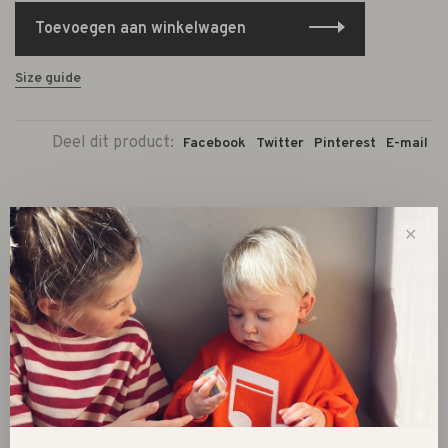
Toevoegen aan winkelwagen
Size guide
Deel dit product:
Facebook
Twitter
Pinterest
E-mail
✕
New
SALE 30%
SALE 60%
Kleding
Schoenen