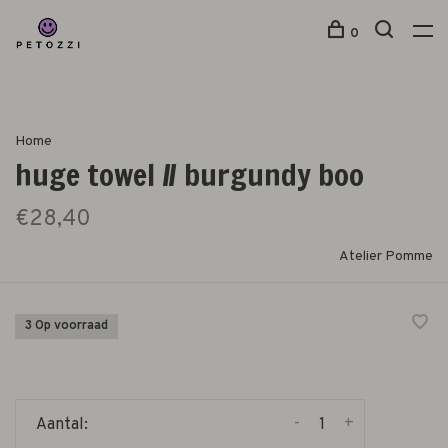
0
Home
huge towel // burgundy boo
€28,40
Atelier Pomme
3 Op voorraad
-
+
Aantal: