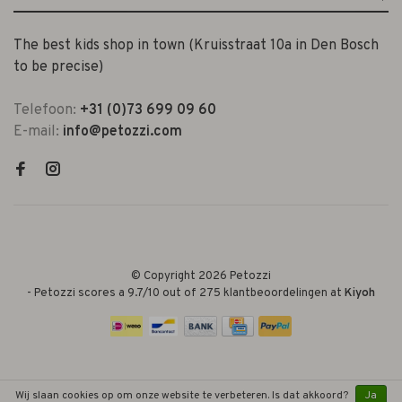
The best kids shop in town (Kruisstraat 10a in Den Bosch
to be precise)
Telefoon:
+31 (0)73 699 09 60
E-mail:
info@petozzi.com
© Copyright 2026 Petozzi
-
Petozzi
scores a
9.7
/
10
out of
275
klantbeoordelingen at
Kiyoh
Wij slaan cookies op om onze website te verbeteren. Is dat akkoord?
Ja