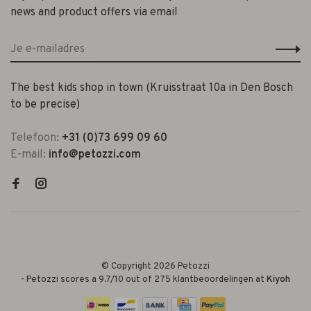
news and product offers via email
The best kids shop in town (Kruisstraat 10a in Den Bosch
to be precise)
Telefoon:
+31 (0)73 699 09 60
E-mail:
info@petozzi.com
© Copyright 2026 Petozzi
-
Petozzi
scores a
9.7
/
10
out of
275
klantbeoordelingen at
Kiyoh