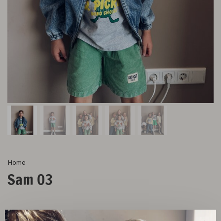
Home
Sam 03
Totaal:
0,00