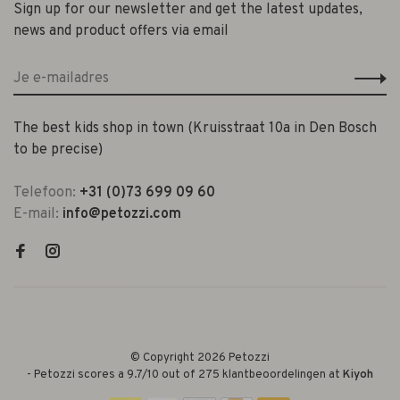
Sign up for our newsletter and get the latest updates,
news and product offers via email
The best kids shop in town (Kruisstraat 10a in Den Bosch
to be precise)
Telefoon:
+31 (0)73 699 09 60
E-mail:
info@petozzi.com
© Copyright 2026 Petozzi
-
Petozzi
scores a
9.7
/
10
out of
275
klantbeoordelingen at
Kiyoh