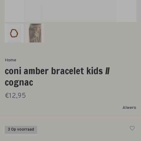
Home
coni amber bracelet kids //
cognac
€12,95
Alwero
3 Op voorraad