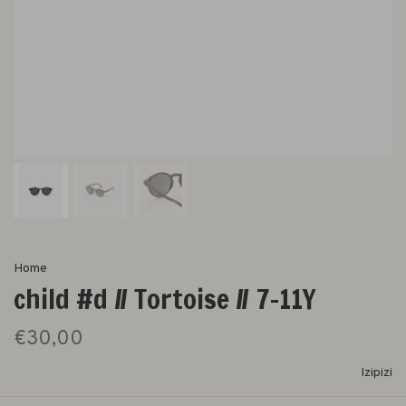
Home
child #d // Tortoise // 7-11Y
€30,00
Izipizi