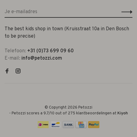
The best kids shop in town (Kruisstraat 10a in Den Bosch
to be precise)
Telefoon:
+31 (0)73 699 09 60
E-mail:
info@petozzi.com
© Copyright 2026 Petozzi
-
Petozzi
scores a
9.7
/
10
out of
275
klantbeoordelingen at
Kiyoh