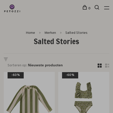
0
Home
Merken
Salted Stories
Salted Stories
Sorteren op:
-60%
-60%