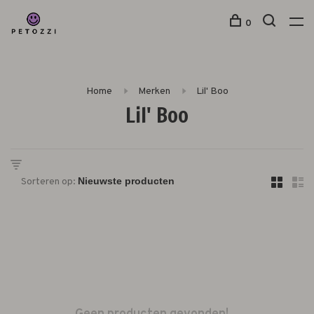
0
Home
Merken
Lil' Boo
Lil' Boo
Sorteren op: