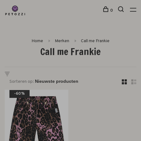
0
Home
Merken
Call me Frankie
Call me Frankie
Sorteren op:
-60%