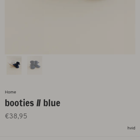
Home
booties // blue
€38,95
hvid