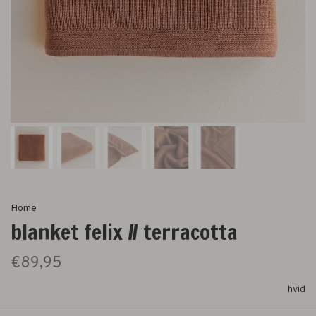
Home
blanket felix // terracotta
€89,95
hvid