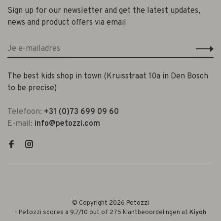
Sign up for our newsletter and get the latest updates,
news and product offers via email
The best kids shop in town (Kruisstraat 10a in Den Bosch
to be precise)
Telefoon:
+31 (0)73 699 09 60
E-mail:
info@petozzi.com
© Copyright 2026 Petozzi
-
Petozzi
scores a
9.7
/
10
out of
275
klantbeoordelingen at
Kiyoh