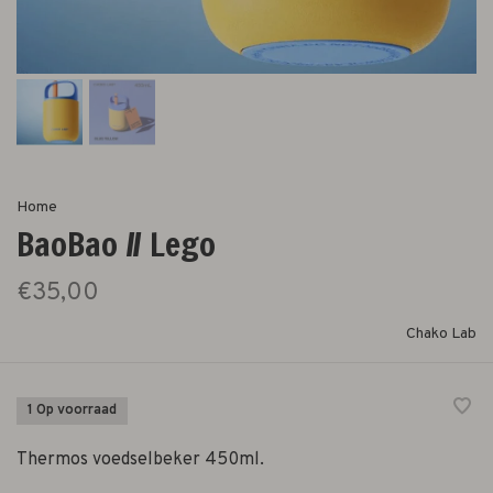
Home
BaoBao // Lego
€35,00
Chako Lab
1 Op voorraad
Thermos voedselbeker 450ml.