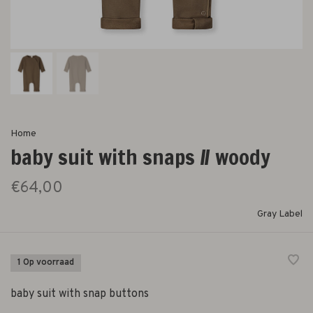
Home
baby suit with snaps // woody
€64,00
Gray Label
1 Op voorraad
baby suit with snap buttons