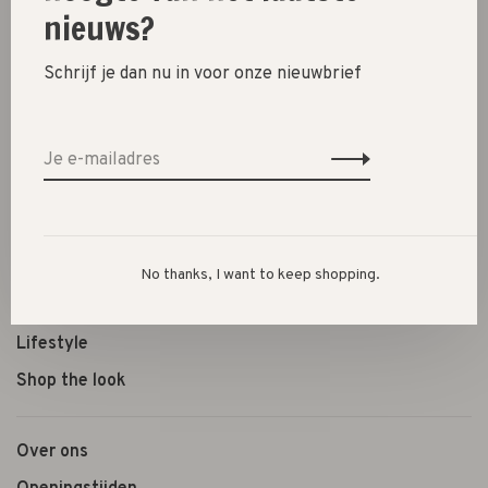
nieuws?
Schrijf je dan nu in voor onze nieuwbrief
New
SALE 30%
SALE 60%
Kleding
Schoenen
No thanks, I want to keep shopping.
Cadeautjes
Lifestyle
Shop the look
Over ons