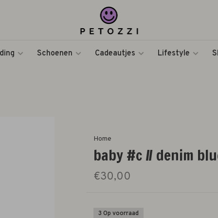
ding
Schoenen
Cadeautjes
Lifestyle
S
Home
baby #c // denim blue
€30,00
3 Op voorraad