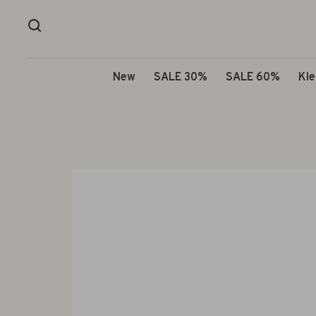
New
SALE 30%
SALE 60%
Kle