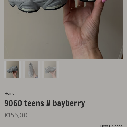
Home
9060 teens // bayberry
€155,00
New Balance