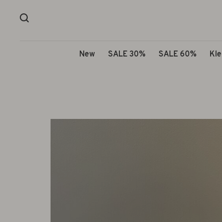
New
SALE 30%
SALE 60%
Kle