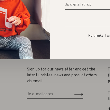
No thanks, I w
Deel
Sign up for our newsletter and get the
T
latest updates, news and product offers
(
via email
p
T
E