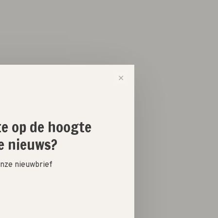
✕
ste op de hoogte
e nieuws?
 onze nieuwbrief