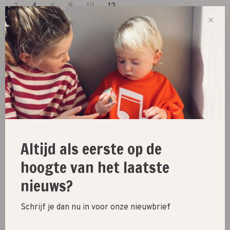
3
4
6
8
10
12
✕
Out of stock
Size guide
Share this product:
Facebook
Twitter
Pinterest
Email
Altijd als eerste op de
hoogte van het laatste
New
nieuws?
SALE 30%
Schrijf je dan nu in voor onze nieuwbrief
SALE 60%
Clothes