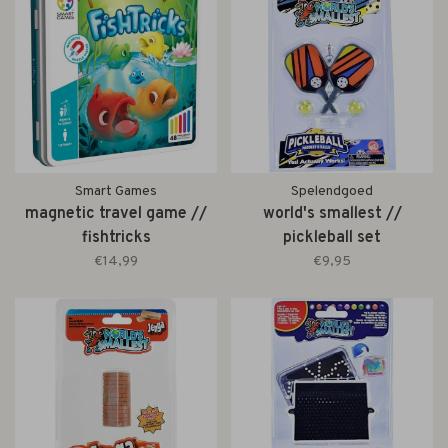
Smart Games
Spelendgoed
magnetic travel game //
world's smallest //
fishtricks
pickleball set
€14,99
€9,95