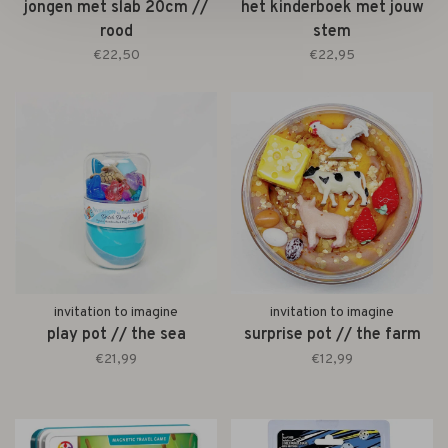
jongen met slab 20cm //
het kinderboek met jouw
rood
stem
€22,50
€22,95
invitation to imagine
invitation to imagine
play pot // the sea
surprise pot // the farm
€21,99
€12,99