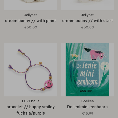
Jellycat
Jellycat
cream bunny // with plant
cream bunny // with start
€50,00
€50,00
LOVEissue
Boeken
bracelet // happy smiley
De ienimini eenhoorn
fuchsia/purple
€15,99