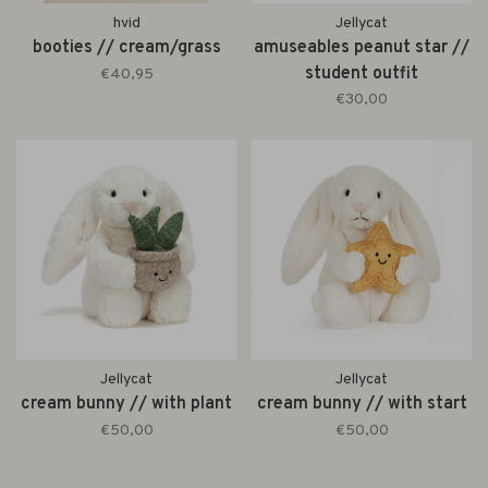
hvid
Jellycat
booties // cream/grass
amuseables peanut star //
student outfit
€40,95
€30,00
Jellycat
Jellycat
cream bunny // with plant
cream bunny // with start
€50,00
€50,00