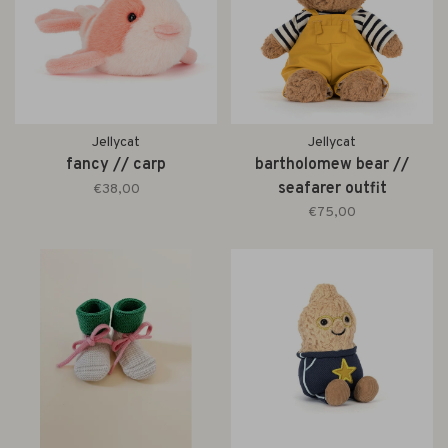
Jellycat
Jellycat
fancy // carp
bartholomew bear //
seafarer outfit
€38,00
€75,00