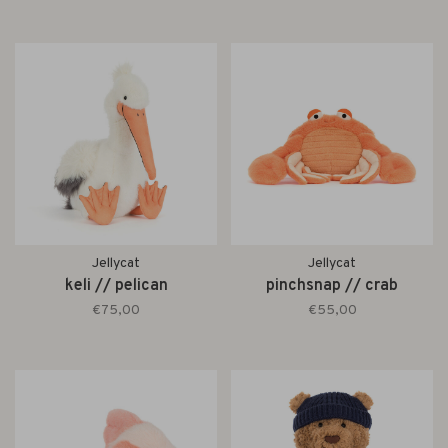
Jellycat
Jellycat
keli // pelican
pinchsnap // crab
€75,00
€55,00