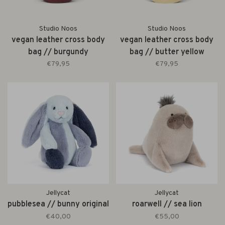
Studio Noos
Studio Noos
vegan leather cross body
vegan leather cross body
bag // burgundy
bag // butter yellow
€79,95
€79,95
Jellycat
Jellycat
pubblesea // bunny original
roarwell // sea lion
€40,00
€55,00