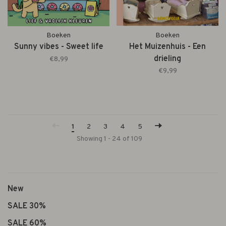
Boeken
Boeken
Sunny vibes - Sweet life
Het Muizenhuis - Een
drieling
€8,99
€9,99
1
2
3
4
5
Showing 1 - 24 of 109
New
SALE 30%
SALE 60%