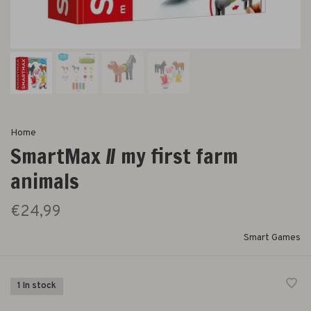
Home
SmartMax // my first farm
animals
€24,99
Smart Games
1 In stock