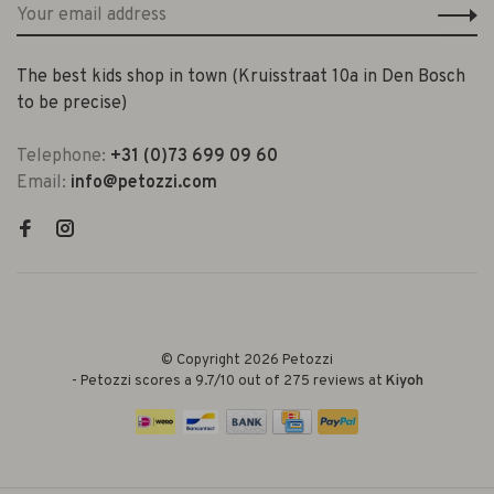
The best kids shop in town (Kruisstraat 10a in Den Bosch
to be precise)
Telephone:
+31 (0)73 699 09 60
Email:
info@petozzi.com
© Copyright 2026 Petozzi
-
Petozzi
scores a
9.7
/
10
out of
275
reviews at
Kiyoh