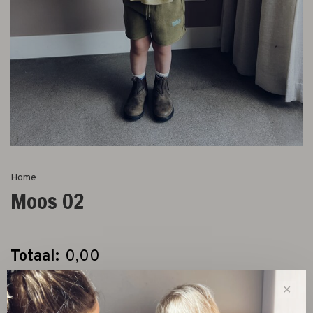
Home
Moos 02
Totaal:
0,00
✕
Kies een product