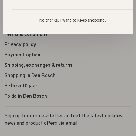
About us
No thanks, I want to keep shopping.
Opening hours
Terms & conditions
Privacy policy
Payment options
Shipping, exchanges & returns
Shopping in Den Bosch
Petozzi 10 jaar
To do in Den Bosch
Sign up for our newsletter and get the latest updates,
news and product offers via email