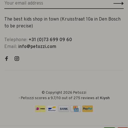
The best kids shop in town (Kruisstraat 10a in Den Bosch
to be precise)
Telephone:
+31 (0)73 699 09 60
Email:
info@petozzi.com
© Copyright 2026 Petozzi
-
Petozzi
scores a
9.7
/
10
out of
275
reviews at
Kiyoh