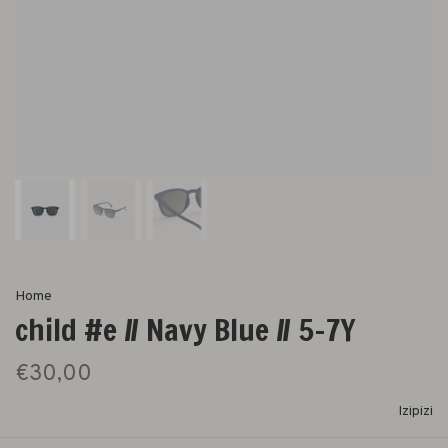
Home
child #e // Navy Blue // 5-7Y
€30,00
Izipizi