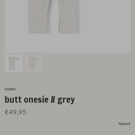
Home
butt onesie // grey
€49,95
Nixnut