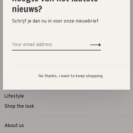
nieuws?
Schrijf je dan nu in voor onze nieuwbrief
New
SALE 30%
SALE 60%
Clothes
Shoes
No thanks, I want to keep shopping.
Presents
Lifestyle
Shop the look
About us