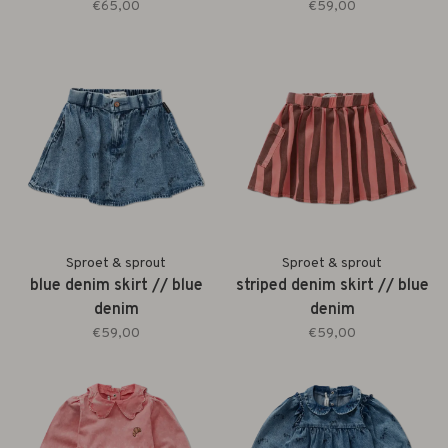
€65,00
€59,00
Sproet & sprout
Sproet & sprout
blue denim skirt // blue
striped denim skirt // blue
denim
denim
€59,00
€59,00