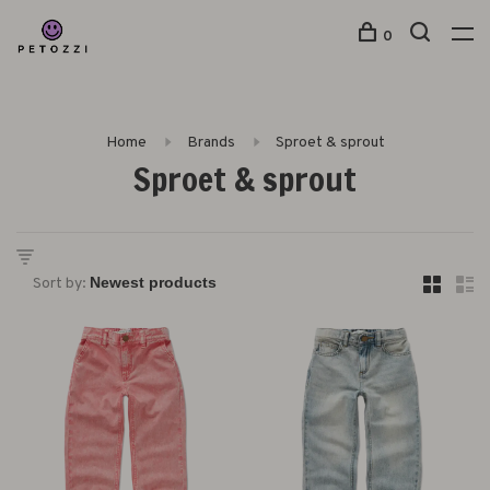
0
Home
Brands
Sproet & sprout
Sproet & sprout
Sort by: