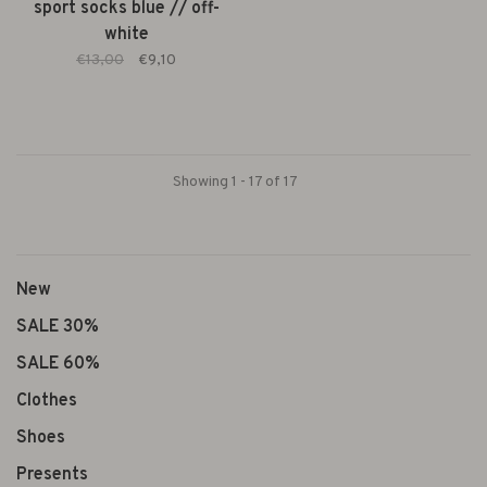
sport socks blue // off-
white
€13,00
€9,10
Showing 1 - 17 of 17
New
SALE 30%
SALE 60%
Clothes
Shoes
Presents