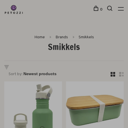
0
Home
Brands
Smikkels
Smikkels
Sort by: