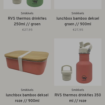
Smikkels
Smikkels
RVS thermos drinkfles
lunchbox bamboo deksel
250ml // groen
groen // 900ml
€27,95
€27,95
Smikkels
Smikkels
lunchbox bamboo deksel
RVS thermos drinkfles 350
roze // 900ml
ml // roze