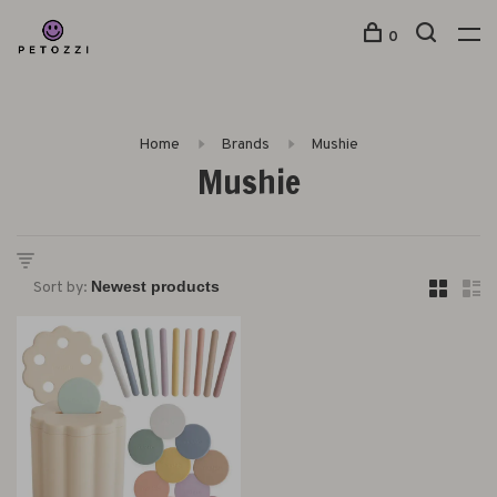
0
Home
Brands
Mushie
Mushie
Sort by: