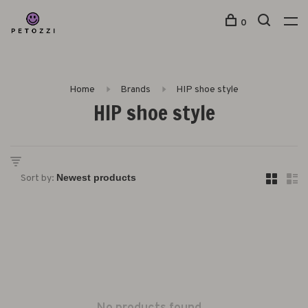
0
Home
Brands
HIP shoe style
HIP shoe style
Sort by: