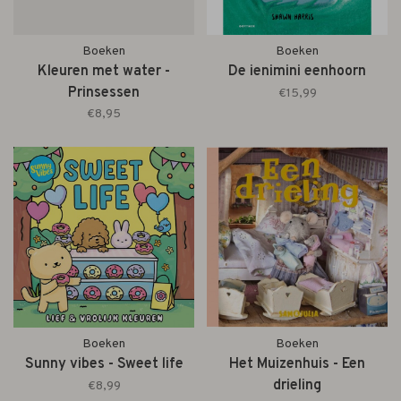
Boeken
Boeken
Kleuren met water -
De ienimini eenhoorn
Prinsessen
€15,99
€8,95
Boeken
Boeken
Sunny vibes - Sweet life
Het Muizenhuis - Een
drieling
€8,99