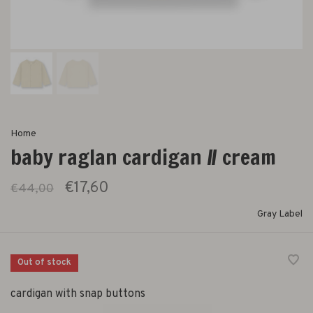
Home
baby raglan cardigan // cream
€17,60
€44,00
Gray Label
Out of stock
cardigan with snap buttons