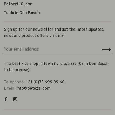
Petozzi 10 jaar
To do in Den Bosch
Sign up for our newsletter and get the latest updates,
news and product offers via email
The best kids shop in town (Kruisstraat 10a in Den Bosch
to be precise)
Telephone:
+31 (0)73 699 09 60
Email:
info@petozzi.com