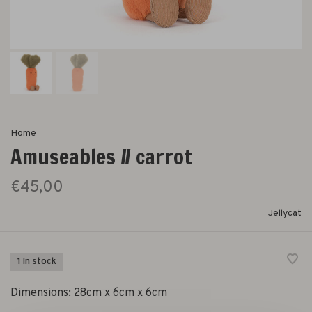
Home
Amuseables // carrot
€45,00
Jellycat
1 In stock
Dimensions: 28cm x 6cm x 6cm