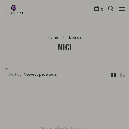
0
Home
Brands
NICI
Sort by: