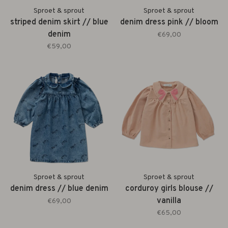
Sproet & sprout
Sproet & sprout
striped denim skirt // blue
denim dress pink // bloom
denim
€69,00
€59,00
Sproet & sprout
Sproet & sprout
denim dress // blue denim
corduroy girls blouse //
vanilla
€69,00
€65,00