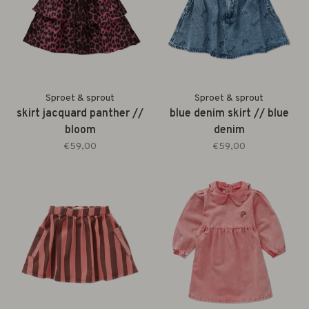
Sproet & sprout
Sproet & sprout
skirt jacquard panther //
blue denim skirt // blue
bloom
denim
€59,00
€59,00