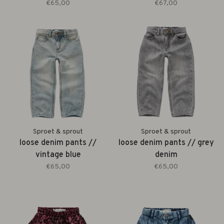
€65,00
€67,00
Sproet & sprout
Sproet & sprout
loose denim pants //
loose denim pants // grey
vintage blue
denim
€65,00
€65,00