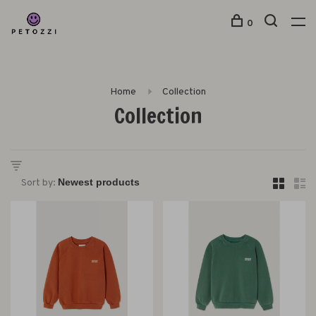
0
Home
Collection
Collection
Sort by: