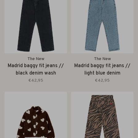
The New
The New
Madrid baggy fit jeans //
Madrid baggy fit jeans //
black denim wash
light blue denim
€42,95
€42,95